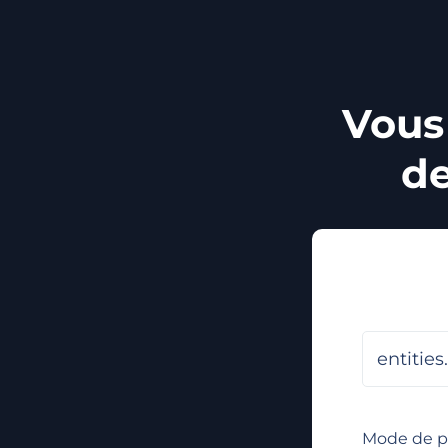
Vous
de
Mode de 