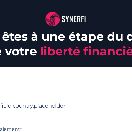
 êtes à une étape du 
 votre
liberté financi
paiement
*