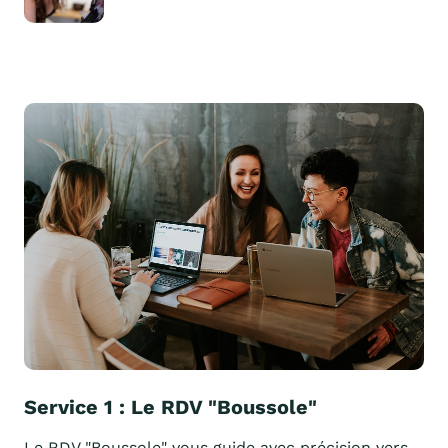
Service 1 : Le RDV "Boussole"
Le RDV "Boussole" vous guide avec précision vers