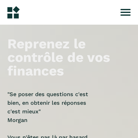
Reprenez le
contrôle de vos
finances
"Se poser des questions c'est
bien, en obtenir les réponses
c'est mieux"
Morgan
Vous n'êtes pas là par hasard,