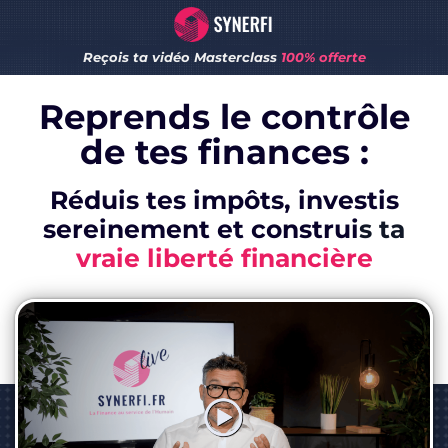
Reçois ta vidéo Masterclass
100% offerte
Reprends le contrôle
de tes finances :
Réduis tes impôts, investis
sereinement et construi
s ta
vraie liberté financière