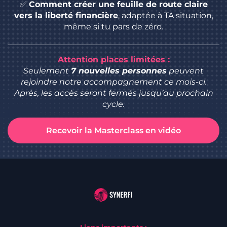
✅
Comment créer une feuille de route claire
vers la liberté financière
, adaptée à TA situation,
même si tu pars de zéro.
Attention places limitées :
Seulement
7 nouvelles personnes
peuvent
rejoindre notre accompagnement ce mois-ci.
Après, les accès seront fermés jusqu’au prochain
cycle.
Recevoir la Masterclass en vidéo