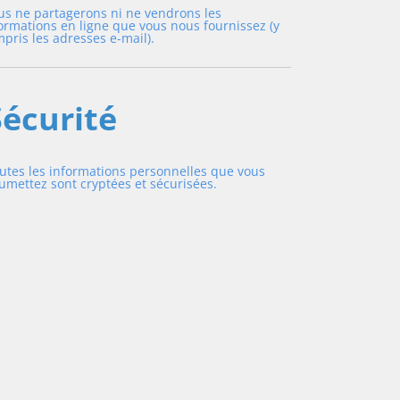
s ne partagerons ni ne vendrons les
ormations en ligne que vous nous fournissez (y
pris les adresses e-mail).
Sécurité
utes les informations personnelles que vous
umettez sont cryptées et sécurisées.