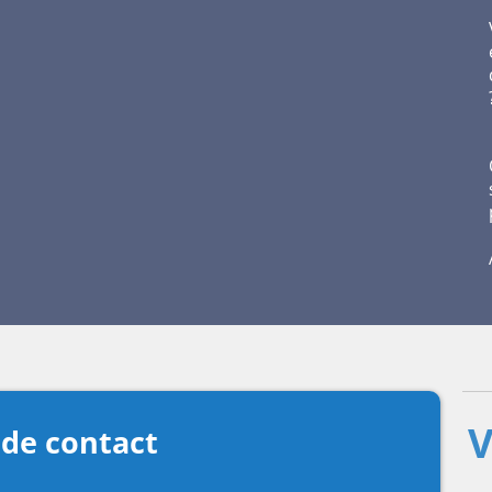
V
 de contact