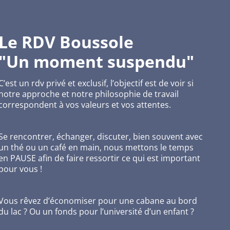
Le RDV Boussole
"Un moment suspendu"
C’est un rdv privé et exclusif, l’objectif est de voir si
notre approche et notre philosophie de travail
correspondent à vos valeurs et vos attentes.
Se rencontrer, échanger, discuter, bien souvent avec
un thé ou un café en main, nous mettons le temps
en PAUSE afin de faire ressortir ce qui est important
pour vous !
Vous rêvez d’économiser pour une cabane au bord
du lac ? Ou un fonds pour l’université d’un enfant ?