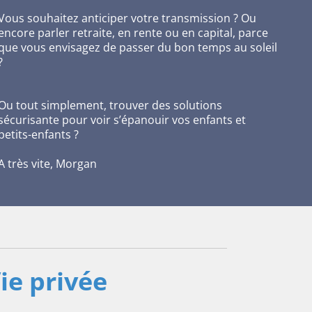
Vous souhaitez anticiper votre transmission ? Ou
encore parler retraite, en rente ou en capital, parce
que vous envisagez de passer du bon temps au soleil
?
Ou tout simplement, trouver des solutions
sécurisante pour voir s’épanouir vos enfants et
petits-enfants ?
A très vite, Morgan
ie privée